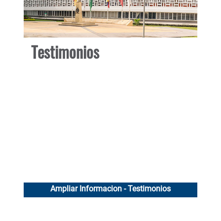
Testimonios
Te
Ampliar Informacion - Testimonios