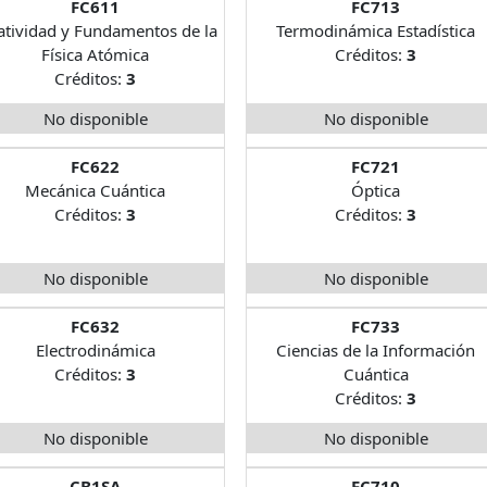
FC611
FC713
atividad y Fundamentos de la
Termodinámica Estadística
Física Atómica
Créditos:
3
Créditos:
3
No disponible
No disponible
FC622
FC721
Mecánica Cuántica
Óptica
Créditos:
3
Créditos:
3
No disponible
No disponible
FC632
FC733
Electrodinámica
Ciencias de la Información
Créditos:
3
Cuántica
Créditos:
3
No disponible
No disponible
CB1SA
FC710