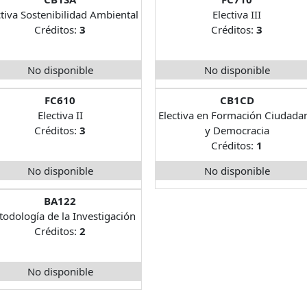
ctiva Sostenibilidad Ambiental
Electiva III
Créditos:
3
Créditos:
3
No disponible
No disponible
FC610
CB1CD
Electiva II
Electiva en Formación Ciudada
Créditos:
3
y Democracia
Créditos:
1
No disponible
No disponible
BA122
odología de la Investigación
Créditos:
2
No disponible