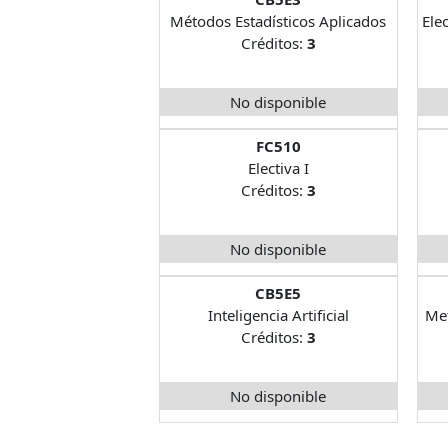
Métodos Estadísticos Aplicados
Ele
Créditos:
3
No disponible
FC510
Electiva I
Créditos:
3
No disponible
CB5E5
Inteligencia Artificial
Met
Créditos:
3
No disponible