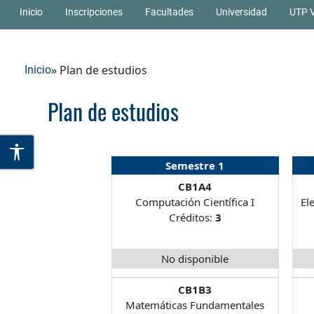
Inicio
Inscripciones
Facultades
Universidad
UTP V
» Plan de estudios
Inicio
Plan de estudios
Semestre 1
CB1A4
Computación Científica I
El
Créditos:
3
No disponible
CB1B3
Matemáticas Fundamentales