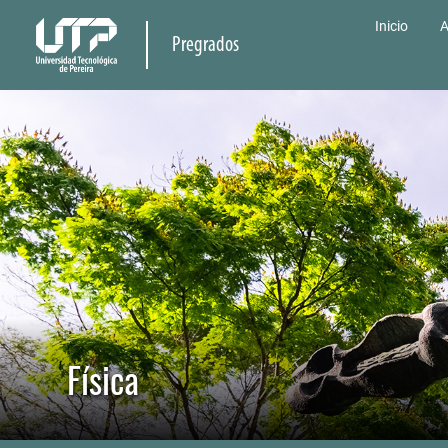
Inicio
A
Pregrados
Física