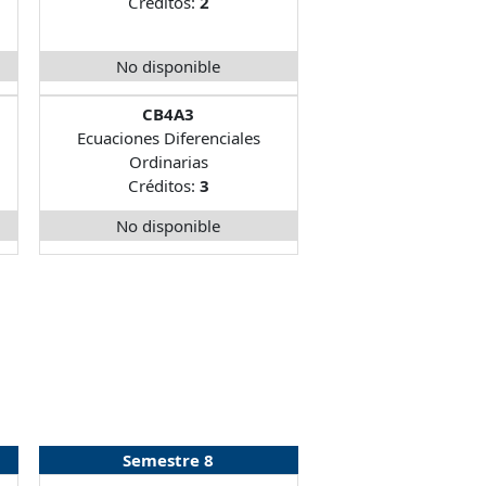
Créditos:
2
No disponible
CB4A3
Ecuaciones Diferenciales
Ordinarias
Créditos:
3
No disponible
Semestre 8