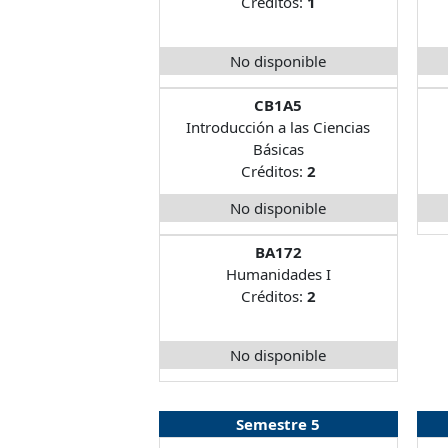
Créditos:
1
No disponible
CB1A5
Introducción a las Ciencias
Básicas
Créditos:
2
No disponible
BA172
Humanidades I
Créditos:
2
No disponible
Semestre 5