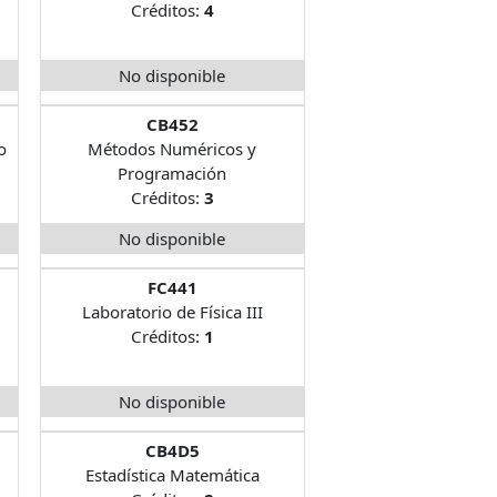
Créditos:
4
No disponible
CB452
o
Métodos Numéricos y
Programación
Créditos:
3
No disponible
FC441
Laboratorio de Física III
Créditos:
1
No disponible
CB4D5
Estadística Matemática