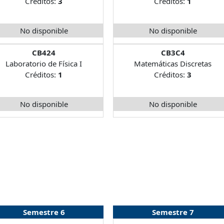
Créditos:
3
Créditos:
1
No disponible
No disponible
CB424
CB3C4
Laboratorio de Física I
Matemáticas Discretas
Créditos:
1
Créditos:
3
No disponible
No disponible
Semestre 6
Semestre 7