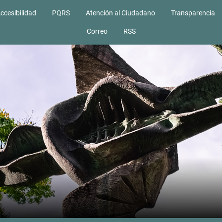
ccesibilidad
PQRS
Atención al Ciudadano
Transparencia
Correo
RSS