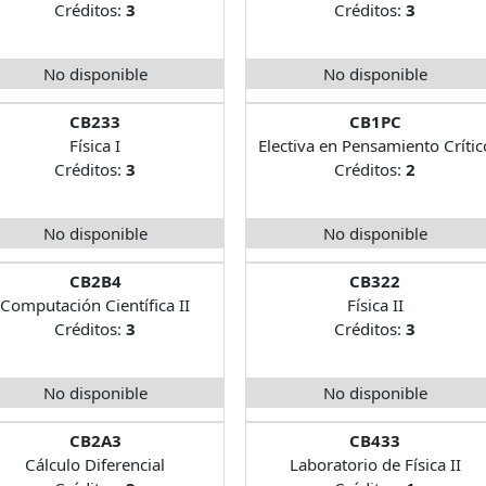
Créditos:
3
Créditos:
3
No disponible
No disponible
CB233
CB1PC
Física I
Electiva en Pensamiento Crític
Créditos:
3
Créditos:
2
No disponible
No disponible
CB2B4
CB322
Computación Científica II
Física II
Créditos:
3
Créditos:
3
No disponible
No disponible
CB2A3
CB433
Cálculo Diferencial
Laboratorio de Física II