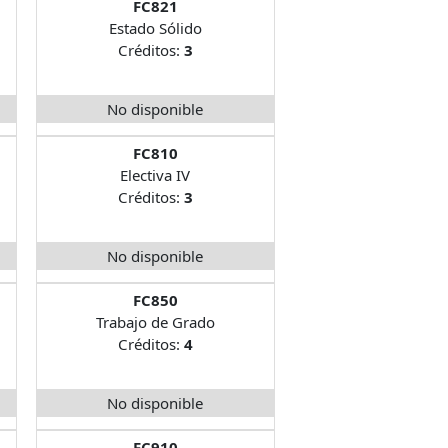
FC821
Estado Sólido
Créditos:
3
No disponible
FC810
Electiva IV
Créditos:
3
No disponible
FC850
Trabajo de Grado
Créditos:
4
No disponible
FC910