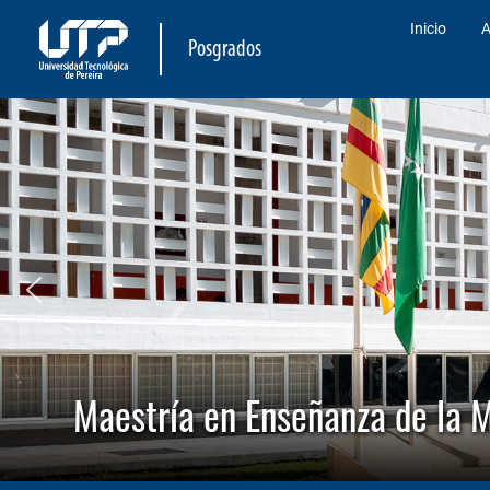
Inicio
A
Posgrados
Maestría en Enseñanza de la 