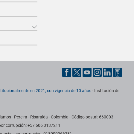
titucionalmente en 2021, con vigencia de 10 años
- Institución de
amos - Pereira - Risaralda - Colombia - Código postal: 660003
 por corrupción: +57 606 3137211
Denuncias por corrupción: 018000966781