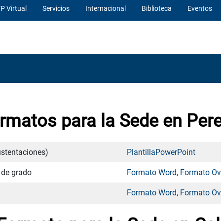
P Virtual
Servicios
Internacional
Biblioteca
Eventos
rmatos para la Sede en Pere
ustentaciones)
PlantillaPowerPoint
 de grado
Formato Word
,
Formato Ov
Formato Word
,
Formato Ov