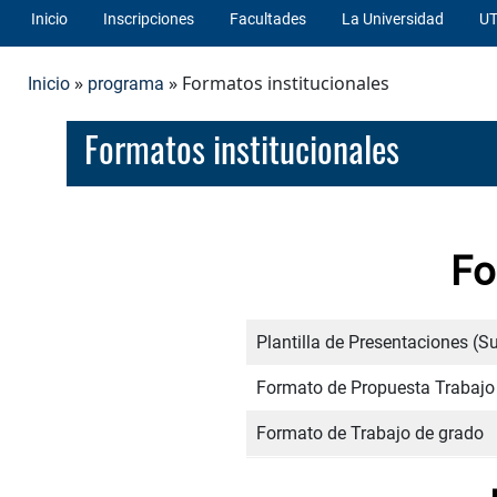
Inicio
Inscripciones
Facultades
La Universidad
UT
»
» Formatos institucionales
Inicio
programa
Formatos institucionales
Fo
Plantilla de Presentaciones (S
Formato de Propuesta Trabajo
Formato de Trabajo de grado