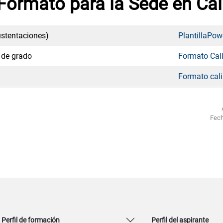
Formato
para la Sede en
Cal
ustentaciones)
PlantillaPow
 de grado
Formato Cal
Formato cali
Fech
Perfil de formación
Perfil del aspirante