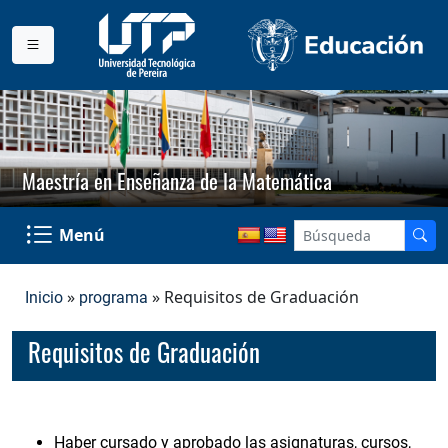
Maestría en Enseñanza de la Matemática
Menú
»
» Requisitos de Graduación
Inicio
programa
Requisitos de Graduación
Haber cursado y aprobado las asignaturas, cursos,