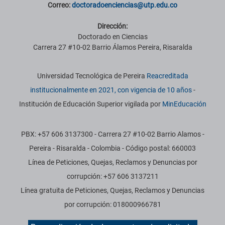
Correo:
doctoradoenciencias
@utp.edu.co
Dirección:
Doctorado en Ciencias
Carrera 27 #10-02 Barrio Álamos Pereira, Risaralda
Información institucional
Universidad Tecnológica de Pereira
Reacreditada
institucionalmente en 2021, con vigencia de 10 años
-
Institución de Educación Superior vigilada por
MinEducación
PBX: +57 606 3137300 - Carrera 27 #10-02 Barrio Alamos -
Pereira - Risaralda - Colombia - Código postal: 660003
Línea de Peticiones, Quejas, Reclamos y Denuncias por
corrupción: +57 606 3137211
Línea gratuita de Peticiones, Quejas, Reclamos y Denuncias
por corrupción: 018000966781