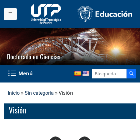
Doctorado en Ciencias
Menú
»
» Visión
Inicio
Sin categoría
Visión