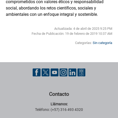
comprometidos con valores éticos y responsabilidad
social, abordando los retos científicos, sociales y
ambientales con un enfoque integral y sostenible.
Actualizada: 4 de abril de 2025 9:25 PM
Fecha de Publicación:
19 de febrero de 2019 10:37 AM
Categorías:
Sin categoría
Pie de página con información de contacto, redes sociales y datos ins
Contacto
Llámanos:
Teléfono: (+57) 316 493 4320