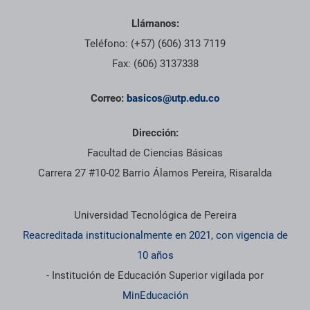
Llámanos:
Teléfono: (+57) (606) 313 7119
Fax: (606) 3137338
Correo:
basicos@utp.edu.co
Dirección:
Facultad de Ciencias Básicas
Carrera 27 #10-02 Barrio Álamos Pereira, Risaralda
Información institucional
Universidad Tecnológica de Pereira
Reacreditada institucionalmente en 2021, con vigencia de
10 años
- Institución de Educación Superior vigilada por
MinEducación