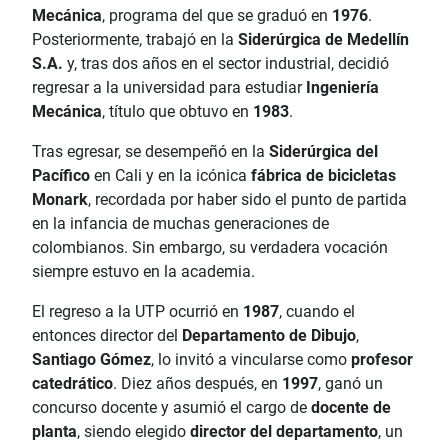
Mecánica
, programa del que se graduó en
1976
.
Posteriormente, trabajó en la
Siderúrgica de Medellín
S.A.
y, tras dos años en el sector industrial, decidió
regresar a la universidad para estudiar
Ingeniería
Mecánica
, título que obtuvo en
1983
.
Tras egresar, se desempeñó en la
Siderúrgica del
Pacífico
en Cali y en la icónica
fábrica de bicicletas
Monark
, recordada por haber sido el punto de partida
en la infancia de muchas generaciones de
colombianos. Sin embargo, su verdadera vocación
siempre estuvo en la academia.
El regreso a la UTP ocurrió en
1987
, cuando el
entonces director del
Departamento de Dibujo
,
Santiago Gómez
, lo invitó a vincularse como
profesor
catedrático
. Diez años después, en
1997
, ganó un
concurso docente y asumió el cargo de
docente de
planta
, siendo elegido
director del departamento
, un