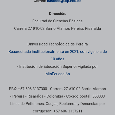
Correo:
basicos@utp.edu.co
Dirección:
Facultad de Ciencias Básicas
Carrera 27 #10-02 Barrio Álamos Pereira, Risaralda
Información institucional
Universidad Tecnológica de Pereira
Reacreditada institucionalmente en 2021, con vigencia de
10 años
- Institución de Educación Superior vigilada por
MinEducación
PBX: +57 606 3137300 - Carrera 27 #10-02 Barrio Alamos
- Pereira - Risaralda - Colombia - Código postal: 660003
Línea de Peticiones, Quejas, Reclamos y Denuncias por
corrupción: +57 606 3137211