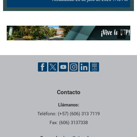
Pie de página con información de contacto, redes sociales y dat
Contacto
Llámanos:
Teléfono: (+57) (606) 313 7119
Fax: (606) 3137338