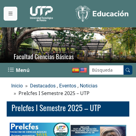
Facultad Ciencias Básicas
Buscar en el sitio:
Menú
,
,
Inicio
Destacados
Eventos
Noticias
PreIcfes I Semestre 2025 – UTP
PreIcfes I Semestre 2025 – UTP