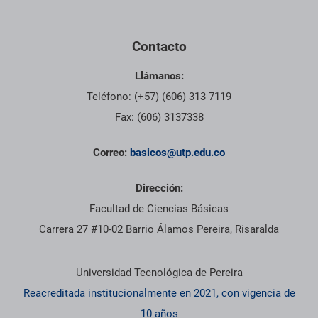
Contacto
Llámanos:
Teléfono: (+57) (606) 313 7119
Fax: (606) 3137338
Correo:
basicos@utp.edu.co
Dirección:
Facultad de Ciencias Básicas
Carrera 27 #10-02 Barrio Álamos Pereira, Risaralda
Información institucional
Universidad Tecnológica de Pereira
Reacreditada institucionalmente en 2021, con vigencia de
10 años