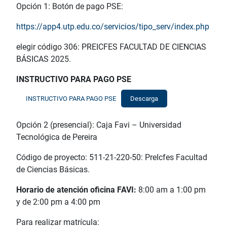
Opción 1: Botón de pago PSE:
https://app4.utp.edu.co/servicios/tipo_serv/index.php
elegir código 306: PREICFES FACULTAD DE CIENCIAS
BÁSICAS 2025.
INSTRUCTIVO PARA PAGO PSE
INSTRUCTIVO PARA PAGO PSE
Descarga
Opción 2 (presencial): Caja Favi – Universidad
Tecnológica de Pereira
Código de proyecto: 511-21-220-50: PreIcfes Facultad
de Ciencias Básicas.
Horario de atención oficina FAVI:
8:00 am a 1:00 pm
y de 2:00 pm a 4:00 pm
Para realizar matrícula: