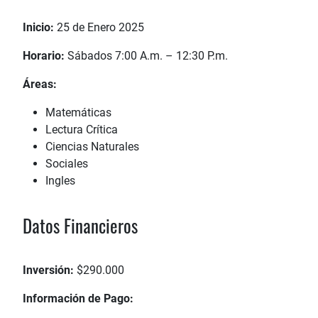
Inicio:
25 de Enero 2025
Horario:
Sábados 7:00 A.m. – 12:30 P.m.
Áreas:
Matemáticas
Lectura Crítica
Ciencias Naturales
Sociales
Ingles
Datos Financieros
Inversión:
$290.000
Información de Pago: