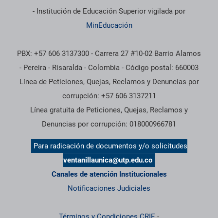
- Institución de Educación Superior vigilada por
MinEducación
PBX: +57 606 3137300 - Carrera 27 #10-02 Barrio Alamos
- Pereira - Risaralda - Colombia - Código postal: 660003
Línea de Peticiones, Quejas, Reclamos y Denuncias por
corrupción: +57 606 3137211
Línea gratuita de Peticiones, Quejas, Reclamos y
Denuncias por corrupción: 018000966781
Para radicación de documentos y/o solicitudes
ventanillaunica@utp.edu.co
Canales de atención Institucionales
Notificaciones Judiciales
Términos y Condiciones CRIE
-