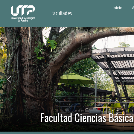
Inicio
A
Facultades
Facultad Ciencias Básica