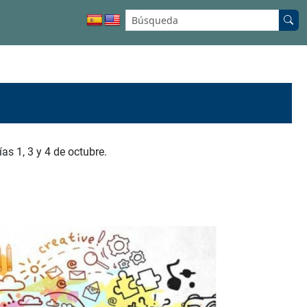
Buscar en el sitio:
as 1, 3 y 4 de octubre.