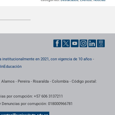
a institucionalmente en 2021, con vigencia de 10 años
-
inEducación
 Alamos - Pereira - Risaralda - Colombia - Código postal:
cias por corrupción: +57 606 3137211
 y Denuncias por corrupción: 018000966781