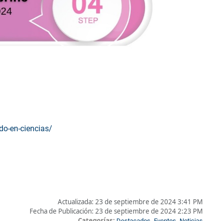
ado-en-ciencias/
Actualizada:
23 de septiembre de 2024 3:41 PM
Fecha de Publicación:
23 de septiembre de 2024 2:23 PM
Categorías:
,
,
Destacados
Eventos
Noticias