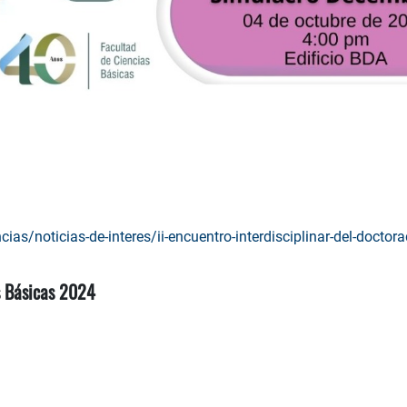
ias/noticias-de-interes/ii-encuentro-interdisciplinar-del-doctor
s Básicas 2024