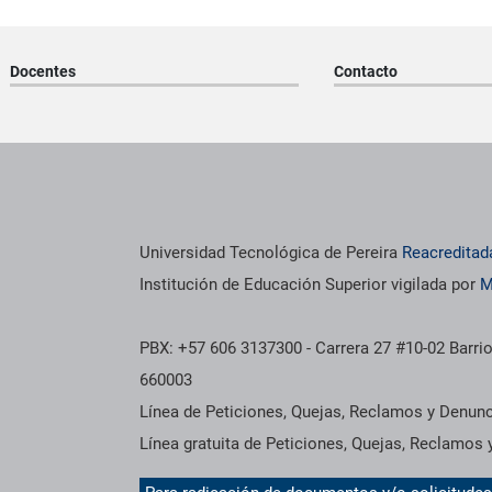
Docentes
Contacto
os institucionales
Información institucional
Universidad Tecnológica de Pereira
Reacreditad
Institución de Educación Superior vigilada por
M
PBX: +57 606 3137300 - Carrera 27 #10-02 Barrio
660003
Línea de Peticiones, Quejas, Reclamos y Denun
Línea gratuita de Peticiones, Quejas, Reclamos