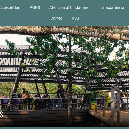
ccesbilidad
PQRS
Atención al Ciudadano
Transparencia
Correo
RSS
s