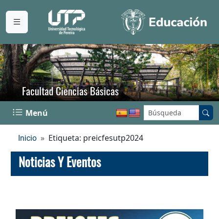
Facultad Ciencias Básicas
Buscar en el sitio:
Menú
Etiqueta: preicfesutp2024
Inicio
Noticias Y Eventos