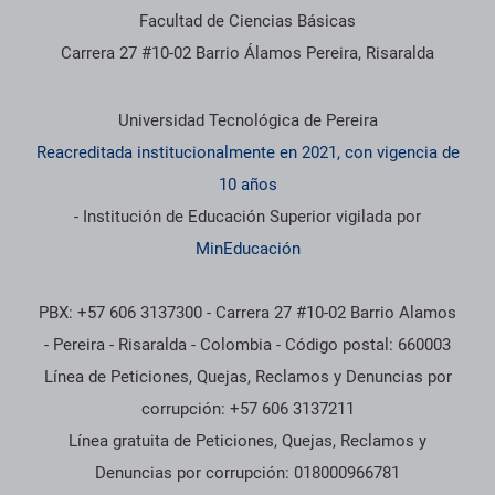
Facultad de Ciencias Básicas
Carrera 27 #10-02 Barrio Álamos Pereira, Risaralda
Información institucional
Universidad Tecnológica de Pereira
Reacreditada institucionalmente en 2021, con vigencia de
10 años
- Institución de Educación Superior vigilada por
MinEducación
PBX: +57 606 3137300 - Carrera 27 #10-02 Barrio Alamos
- Pereira - Risaralda - Colombia - Código postal: 660003
Línea de Peticiones, Quejas, Reclamos y Denuncias por
corrupción: +57 606 3137211
Línea gratuita de Peticiones, Quejas, Reclamos y
Denuncias por corrupción: 018000966781