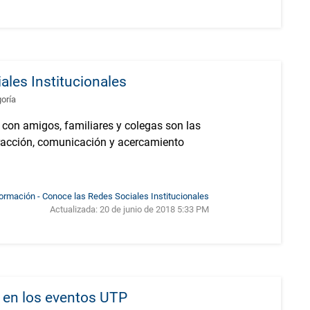
ales Institucionales
goría
 con amigos, familiares y colegas son las
eracción, comunicación y acercamiento
formación - Conoce las Redes Sociales Institucionales
Actualizada:
20 de junio de 2018 5:33 PM
a en los eventos UTP