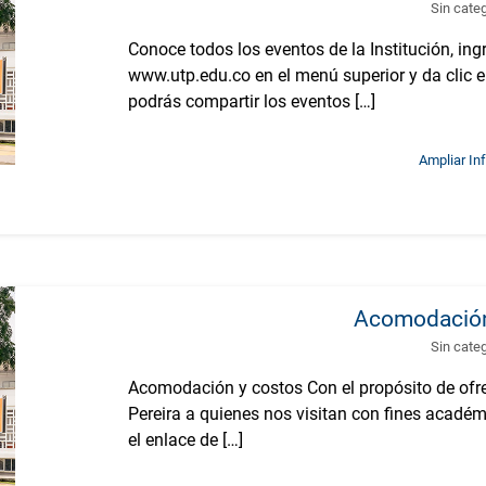
Sin cate
Conoce todos los eventos de la Institución, ing
www.utp.edu.co en el menú superior y da clic e
podrás compartir los eventos […]
Ampliar In
Acomodación
Sin cate
Acomodación y costos Con el propósito de ofre
Pereira a quienes nos visitan con fines académ
el enlace de […]