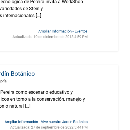
ecnológica de Pereira invita a WorkShop
Variedades de Stein y
s internacionales […]
Ampliar Información - Eventos
Actualizada:
10 de diciembre de 2018 4:59 PM
rdín Botánico
goría
 Pereira como escenario educativo y
blicos en torno a la conservación, manejo y
nio natural […]
Ampliar Información - Vive nuestro Jardín Botánico
Actualizada:
27 de septiembre de 2022 5:44 PM