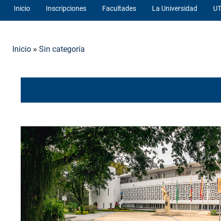
Inicio
Inscripciones
Facultades
La Universidad
UT
»
Inicio
Sin categoría