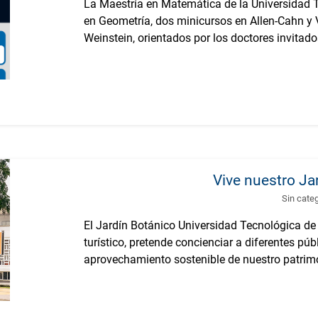
La Maestría en Matemática de la Universidad T
en Geometría, dos minicursos en Allen-Cahn y 
Weinstein, orientados por los doctores invitado
Vive nuestro Ja
Sin cate
El Jardín Botánico Universidad Tecnológica de
turístico, pretende concienciar a diferentes pú
aprovechamiento sostenible de nuestro patrimo