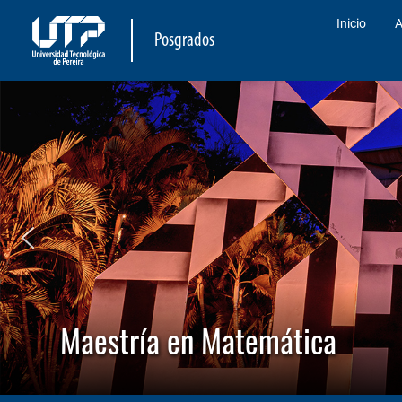
Inicio
A
Posgrados
Maestría en Matemática