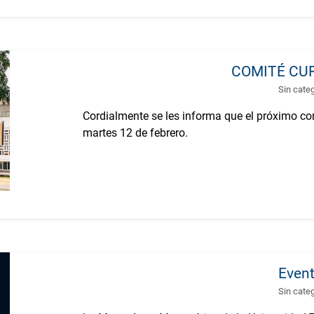
COMITÉ CU
Sin cate
Cordialmente se les informa que el próximo comi
martes 12 de febrero.
Even
Sin cate