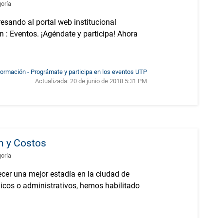
goría
resando al portal web institucional
n : Eventos. ¡Agéndate y participa! Ahora
formación - Prográmate y participa en los eventos UTP
Actualizada:
20 de junio de 2018 5:31 PM
 y Costos
goría
cer una mejor estadía en la ciudad de
icos o administrativos, hemos habilitado