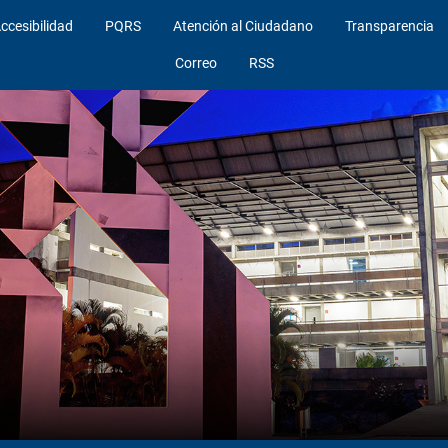
ccesibilidad
PQRS
Atención al Ciudadano
Transparencia
Correo
RSS