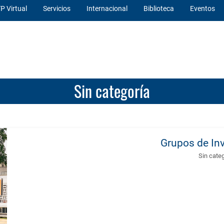
P Virtual
Servicios
Internacional
Biblioteca
Eventos
Sin categoría
Grupos de In
Sin cate