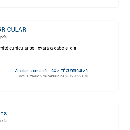
RRICULAR
goría
té curricular se llevará a cabo el día
Ampliar Información - COMITÉ CURRICULAR
Actualizada:
6 de febrero de 2019 4:32 PM
tos
goría