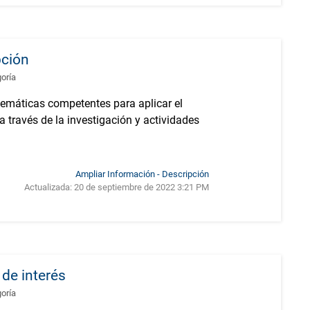
pción
goría
emáticas competentes para aplicar el
 través de la investigación y actividades
Ampliar Información - Descripción
Actualizada:
20 de septiembre de 2022 3:21 PM
de interés
goría