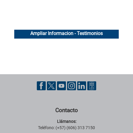
Ampliar Informacion - Testimonios
Pie de página con información de contacto, redes sociales y datos ins
Contacto
Llámanos:
Teléfono: (+57) (606) 313 7150