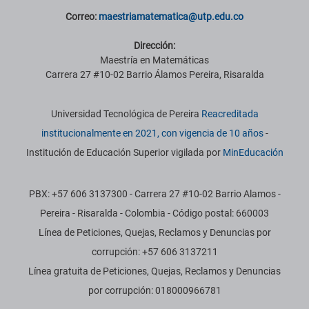
Correo:
maestriamatematica@utp.edu.co
Dirección:
Maestría en Matemáticas
Carrera 27 #10-02 Barrio Álamos Pereira, Risaralda
Información institucional
Universidad Tecnológica de Pereira
Reacreditada
institucionalmente en 2021, con vigencia de 10 años
-
Institución de Educación Superior vigilada por
MinEducación
PBX: +57 606 3137300 - Carrera 27 #10-02 Barrio Alamos -
Pereira - Risaralda - Colombia - Código postal: 660003
Línea de Peticiones, Quejas, Reclamos y Denuncias por
corrupción: +57 606 3137211
Línea gratuita de Peticiones, Quejas, Reclamos y Denuncias
por corrupción: 018000966781