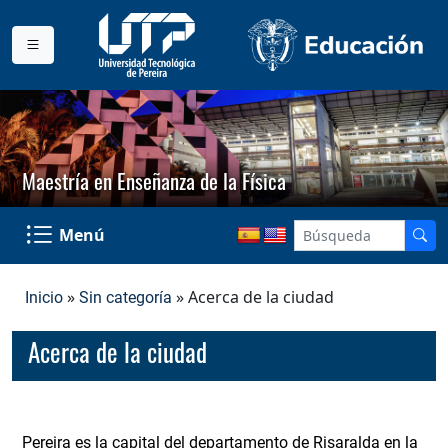
Maestría en Enseñanza de la Física
Menú
»
» Acerca de la ciudad
Inicio
Sin categoría
Acerca de la ciudad
Pereira es la capital del departamento de Risaralda en la