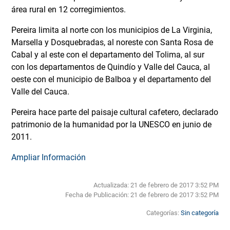
área rural en 12 corregimientos.
Pereira limita al norte con los municipios de La Virginia,
Marsella y Dosquebradas, al noreste con Santa Rosa de
Cabal y al este con el departamento del Tolima, al sur
con los departamentos de Quindío y Valle del Cauca, al
oeste con el municipio de Balboa y el departamento del
Valle del Cauca.
Pereira hace parte del paisaje cultural cafetero, declarado
patrimonio de la humanidad por la UNESCO en junio de
2011.
Ampliar Información
Actualizada: 21 de febrero de 2017 3:52 PM
Fecha de Publicación:
21 de febrero de 2017 3:52 PM
Categorías:
Sin categoría