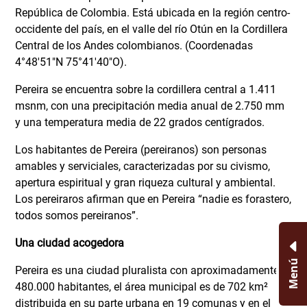
República de Colombia. Está ubicada en la región centro-
occidente del país, en el valle del río Otún en la Cordillera
Central de los Andes colombianos. (Coordenadas
4°48′51″N 75°41′40″O).
Pereira se encuentra sobre la cordillera central a 1.411
msnm, con una precipitación media anual de 2.750 mm
y una temperatura media de 22 grados centígrados.
Los habitantes de Pereira (pereiranos) son personas
amables y serviciales, caracterizadas por su civismo,
apertura espiritual y gran riqueza cultural y ambiental.
Los pereiraros afirman que en Pereira “nadie es forastero,
todos somos pereiranos”.
Una ciudad acogedora
Menú
Pereira es una ciudad pluralista con aproximadamente
480.000 habitantes, el área municipal es de 702 km²
distribuida en su parte urbana en 19 comunas y en el