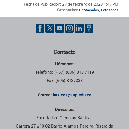
Fecha de Publicación:
27 de febrero de 2023 4:47 PM
Categorías:
,
Destacados
Egresados
Pie de página con información de contacto, redes sociales y dat
Contacto
Llámanos:
Teléfono: (+57) (606) 313 7119
Fax: (606) 3137338
Correo:
basicos@utp.edu.co
Dirección:
Facultad de Ciencias Básicas
Carrera 27 #10-02 Barrio Álamos Pereira, Risaralda