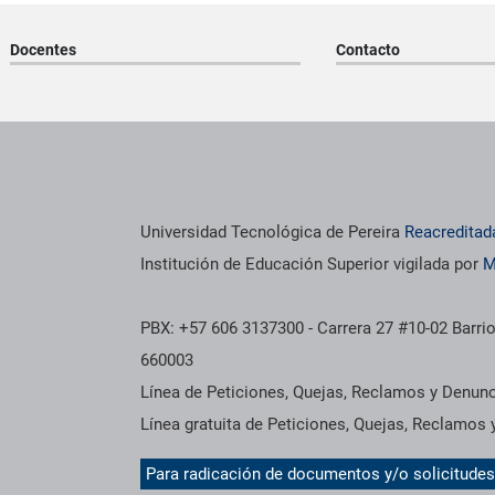
Docentes
Contacto
os institucionales
Información institucional
Universidad Tecnológica de Pereira
Reacreditad
Institución de Educación Superior vigilada por
M
PBX: +57 606 3137300 - Carrera 27 #10-02 Barrio
660003
Línea de Peticiones, Quejas, Reclamos y Denun
Línea gratuita de Peticiones, Quejas, Reclamos
Para radicación de documentos y/o solicitude