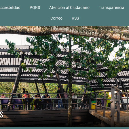
ccesbilidad
PQRS
Atención al Ciudadano
Transparencia
Correo
RSS
s