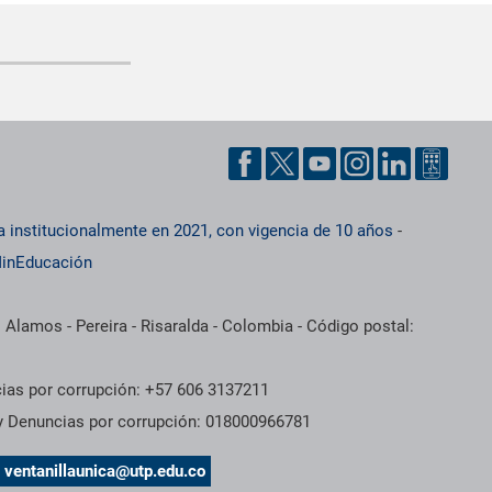
a institucionalmente en 2021, con vigencia de 10 años
-
inEducación
 Alamos - Pereira - Risaralda - Colombia - Código postal:
cias por corrupción: +57 606 3137211
 y Denuncias por corrupción: 018000966781
s
ventanillaunica@utp.edu.co