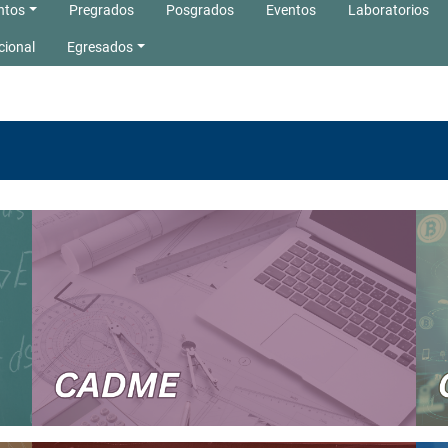
ntos
Pregrados
Posgrados
Eventos
Laboratorios
cional
Egresados