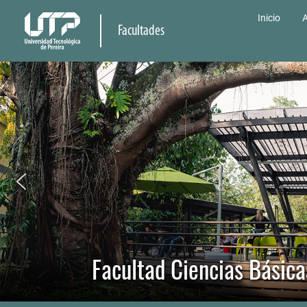
Inicio
A
Facultades
Facultad Ciencias Básica