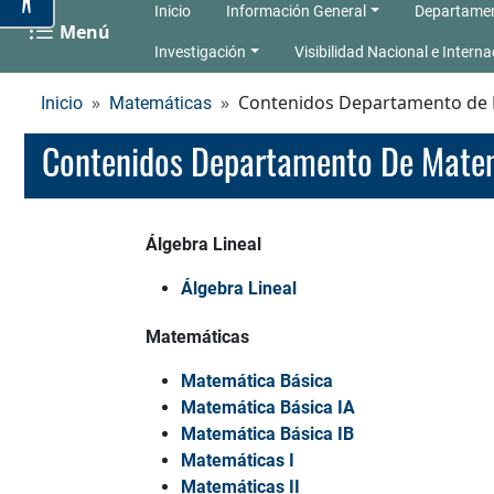
Inicio
Información General
Departame
Menú
Investigación
Visibilidad Nacional e Interna
Contenidos Departamento de
Inicio
Matemáticas
Contenidos Departamento De Mate
Álgebra Lineal
Álgebra Lineal
Matemáticas
Matemática Básica
Matemática Básica IA
Matemática Básica IB
Matemáticas I
Matemáticas II