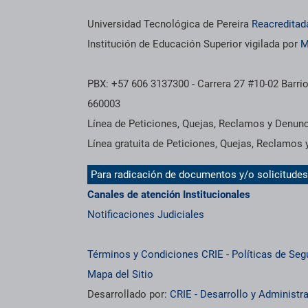
Información institucional
Universidad Tecnológica de Pereira
Reacreditad
Institución de Educación Superior vigilada por
M
PBX: +57 606 3137300 - Carrera 27 #10-02 Barrio
660003
Línea de Peticiones, Quejas, Reclamos y Denun
Línea gratuita de Peticiones, Quejas, Reclamos
Para radicación de documentos y/o solicitude
Canales de atención Institucionales
Notificaciones Judiciales
Términos y Condiciones CRIE
-
Políticas de Seg
Mapa del Sitio
Desarrollado por:
CRIE - Desarrollo y Administ