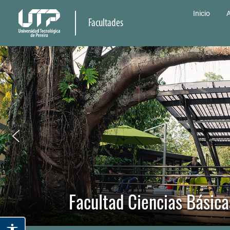
Inicio
A
Facultades
Facultad Ciencias Básica