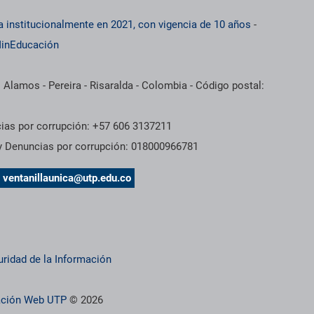
a institucionalmente en 2021, con vigencia de 10 años
-
inEducación
 Alamos - Pereira - Risaralda - Colombia - Código postal:
cias por corrupción: +57 606 3137211
 y Denuncias por corrupción: 018000966781
s
ventanillaunica@utp.edu.co
uridad de la Información
ración Web UTP
© 2026