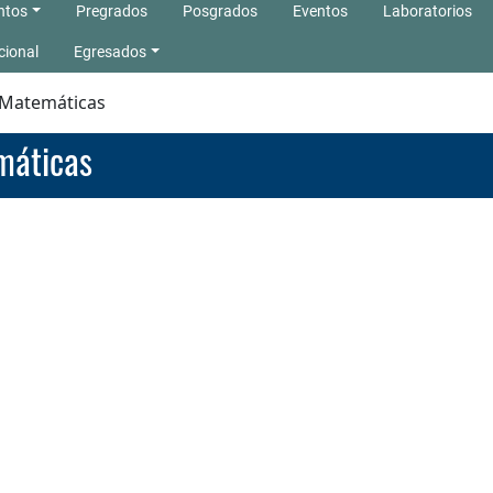
ntos
Pregrados
Posgrados
Eventos
Laboratorios
cional
Egresados
 Matemáticas
máticas