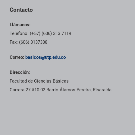
Contacto
Llámanos:
Teléfono: (+57) (606) 313 7119
Fax: (606) 3137338
Correo:
basicos@utp.edu.co
Dirección:
Facultad de Ciencias Básicas
Carrera 27 #10-02 Barrio Álamos Pereira, Risaralda