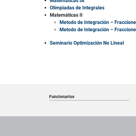
Matemáticas IA
Olimpiadas de Integrales
Matemáticas II
Metodo de Integración – Fraccione
Metodo de Integración – Fraccione
Seminario Optimización No Lineal
Funcionarios
Pie de página con información de contacto, redes sociales y dat