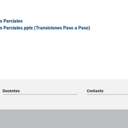
s Parciales
s Parciales.pptx (Transiciones Paso a Paso)
Docentes
Contacto
os institucionales