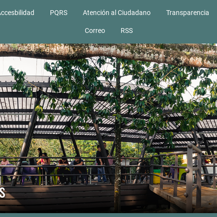
ccesbilidad
PQRS
Atención al Ciudadano
Transparencia
Correo
RSS
s