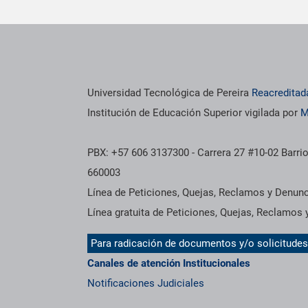
os institucionales
Información institucional
Universidad Tecnológica de Pereira
Reacreditad
Institución de Educación Superior vigilada por
M
PBX: +57 606 3137300 - Carrera 27 #10-02 Barrio
660003
Línea de Peticiones, Quejas, Reclamos y Denun
Línea gratuita de Peticiones, Quejas, Reclamos
Para radicación de documentos y/o solicitude
Canales de atención Institucionales
Notificaciones Judiciales