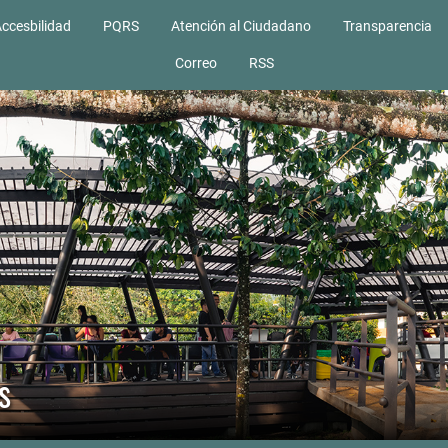
ccesbilidad
PQRS
Atención al Ciudadano
Transparencia
Correo
RSS
s