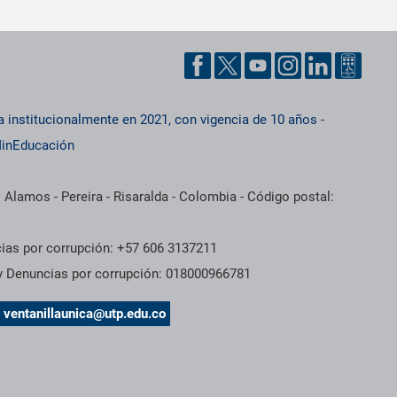
a institucionalmente en 2021, con vigencia de 10 años
-
inEducación
 Alamos - Pereira - Risaralda - Colombia - Código postal:
cias por corrupción: +57 606 3137211
 y Denuncias por corrupción: 018000966781
s
ventanillaunica@utp.edu.co