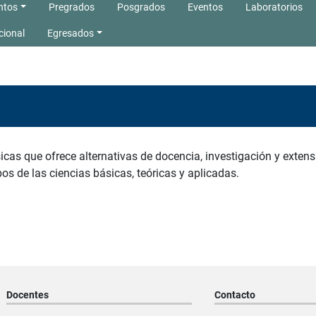
ntos
Pregrados
Posgrados
Eventos
Laboratorios
cional
Egresados
as que ofrece alternativas de docencia, investigación y extensi
os de las ciencias básicas, teóricas y aplicadas.
Docentes
Contacto