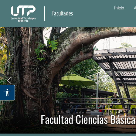
Inicio
A
Facultades
Facultad Ciencias Básica