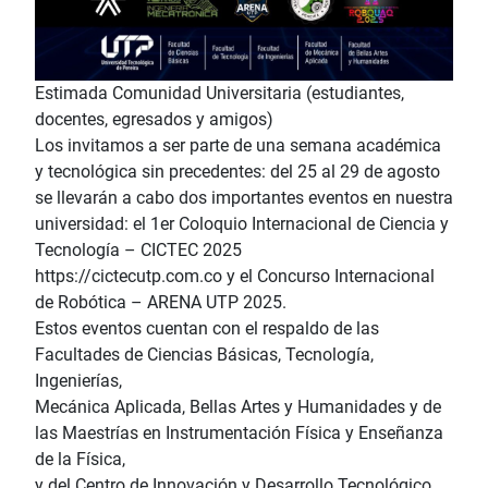
Estimada Comunidad Universitaria (estudiantes,
docentes, egresados y amigos)
Los invitamos a ser parte de una semana académica
y tecnológica sin precedentes: del 25 al 29 de agosto
se llevarán a cabo dos importantes eventos en nuestra
universidad: el 1er Coloquio Internacional de Ciencia y
Tecnología – CICTEC 2025
https://cictecutp.com.co y el Concurso Internacional
de Robótica – ARENA UTP 2025.
Estos eventos cuentan con el respaldo de las
Facultades de Ciencias Básicas, Tecnología,
Ingenierías,
Mecánica Aplicada, Bellas Artes y Humanidades y de
las Maestrías en Instrumentación Física y Enseñanza
de la Física,
y del Centro de Innovación y Desarrollo Tecnológico