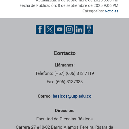
Actualizada:
8 de septiembre de 2025 9:06 PM
Fecha de Publicación:
8 de septiembre de 2025 9:06 PM
Categorías:
Noticias
Pie de página con información de contacto, redes sociales y dat
Contacto
Llámanos:
Teléfono: (+57) (606) 313 7119
Fax: (606) 3137338
Correo:
basicos@utp.edu.co
Dirección:
Facultad de Ciencias Básicas
Carrera 27 #10-02 Barrio Álamos Pereira, Risaralda