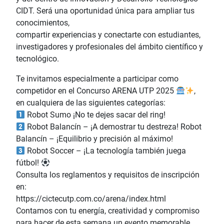
CIDT. Será una oportunidad única para ampliar tus
conocimientos,
compartir experiencias y conectarte con estudiantes,
investigadores y profesionales del ámbito científico y
tecnológico.
Te invitamos especialmente a participar como
competidor en el Concurso ARENA UTP 2025
,
en cualquiera de las siguientes categorías:
Robot Sumo ¡No te dejes sacar del ring!
Robot Balancín – ¡A demostrar tu destreza! Robot
Balancín – ¡Equilibrio y precisión al máximo!
Robot Soccer – ¡La tecnología también juega
fútbol!
Consulta los reglamentos y requisitos de inscripción
en:
https://cictecutp.com.co/arena/index.html
Contamos con tu energía, creatividad y compromiso
para hacer de esta semana un evento memorable.