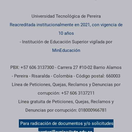
Información institucional
Universidad Tecnológica de Pereira
Reacreditada institucionalmente en 2021, con vigencia de
10 años
- Institución de Educación Superior vigilada por
MinEducación
PBX: +57 606 3137300 - Carrera 27 #10-02 Barrio Alamos
- Pereira - Risaralda - Colombia - Código postal: 660003
Línea de Peticiones, Quejas, Reclamos y Denuncias por
corrupción: +57 606 3137211
Línea gratuita de Peticiones, Quejas, Reclamos y
Denuncias por corrupción: 018000966781
Para radicación de documentos y/o solicitudes