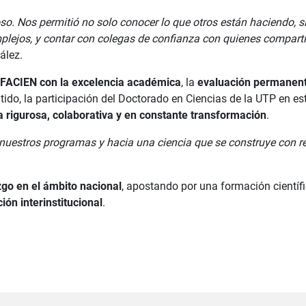
ioso. Nos permitió no solo conocer lo que otros están haciendo,
lejos, y contar con colegas de confianza con quienes comparti
ález.
FACIEN con la excelencia académica
, la
evaluación permanen
tido, la participación del Doctorado en Ciencias de la UTP en es
a rigurosa, colaborativa y en constante transformación
.
 nuestros programas y hacia una ciencia que se construye con r
zgo en el ámbito nacional
, apostando por una formación científ
ión interinstitucional
.