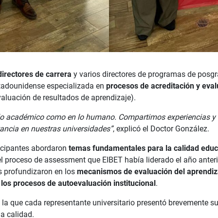
directores de carrera
y varios directores de programas de posgra
stadounidense especializada en
procesos de acreditación y eva
aluación de resultados de aprendizaje).
 lo académico como en lo humano. Compartimos experiencias y 
ancia en nuestras universidades”
, explicó el Doctor González.
rticipantes abordaron
temas fundamentales para la calidad educa
l proceso de assessment que EIBET había liderado el año anterio
es profundizaron en los
mecanismos de evaluación del aprendiz
 los procesos de autoevaluación institucional
.
 la que cada representante universitario presentó brevemente s
a calidad.