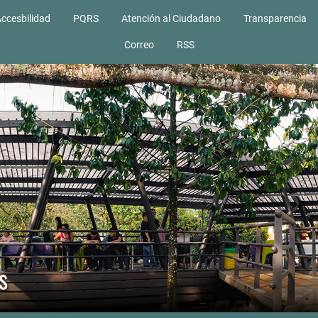
ccesbilidad
PQRS
Atención al Ciudadano
Transparencia
Correo
RSS
s