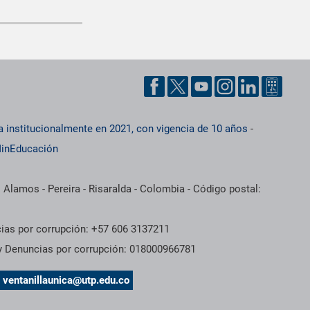
a institucionalmente en 2021, con vigencia de 10 años
-
inEducación
 Alamos - Pereira - Risaralda - Colombia - Código postal:
cias por corrupción: +57 606 3137211
 y Denuncias por corrupción: 018000966781
s
ventanillaunica@utp.edu.co