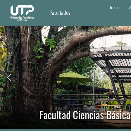
Inicio
A
Facultades
Facultad Ciencias Básica