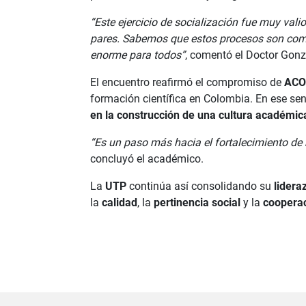
“Este ejercicio de socialización fue muy val
pares. Sabemos que estos procesos son comp
enorme para todos”
, comentó el Doctor Gonz
El encuentro reafirmó el compromiso de
ACO
formación científica en Colombia. En ese sen
en la construcción de una cultura académic
“Es un paso más hacia el fortalecimiento de
concluyó el académico.
La
UTP
continúa así consolidando su
lidera
la
calidad
, la
pertinencia social
y la
cooperac