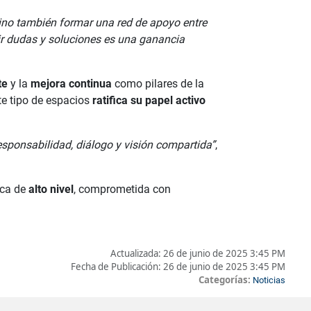
 sino también formar una red de apoyo entre
r dudas y soluciones es una ganancia
te
y la
mejora continua
como pilares de la
te tipo de espacios
ratifica su papel activo
esponsabilidad, diálogo y visión compartida”
,
ica de
alto nivel
, comprometida con
Actualizada:
26 de junio de 2025 3:45 PM
Fecha de Publicación:
26 de junio de 2025 3:45 PM
Categorías:
Noticias