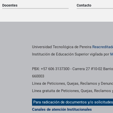
Docentes
Contacto
os institucionales
Información institucional
Universidad Tecnológica de Pereira
Reacreditad
Institución de Educación Superior vigilada por
M
PBX: +57 606 3137300 - Carrera 27 #10-02 Barrio
660003
Línea de Peticiones, Quejas, Reclamos y Denun
Línea gratuita de Peticiones, Quejas, Reclamos
Para radicación de documentos y/o solicitude
Canales de atención Institucionales