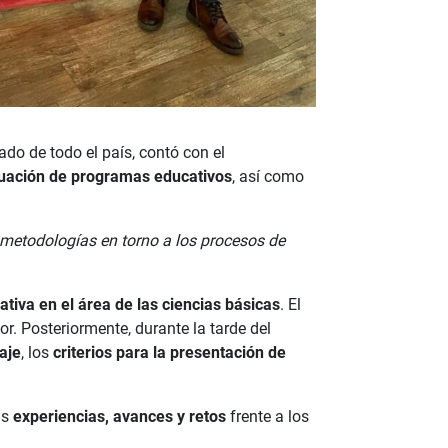
do de todo el país, contó con el
luación de programas educativos
, así como
metodologías en torno a los procesos de
tiva en el área de las ciencias básicas
. El
r. Posteriormente, durante la tarde del
aje
, los
criterios para la presentación de
us
experiencias, avances y retos
frente a los