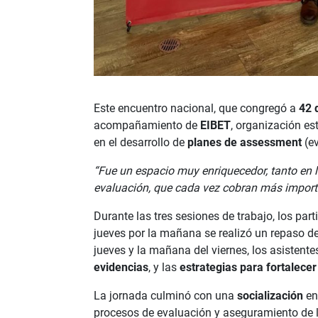
Este encuentro nacional, que congregó a
42 
acompañamiento de
EIBET
, organización e
en el desarrollo de
planes de assessment
(ev
“Fue un espacio muy enriquecedor, tanto en
evaluación, que cada vez cobran más import
Durante las tres sesiones de trabajo, los pa
jueves por la mañana se realizó un repaso de
jueves y la mañana del viernes, los asistent
evidencias
, y las
estrategias para fortalecer
La jornada culminó con una
socialización
en
procesos de evaluación y aseguramiento de l