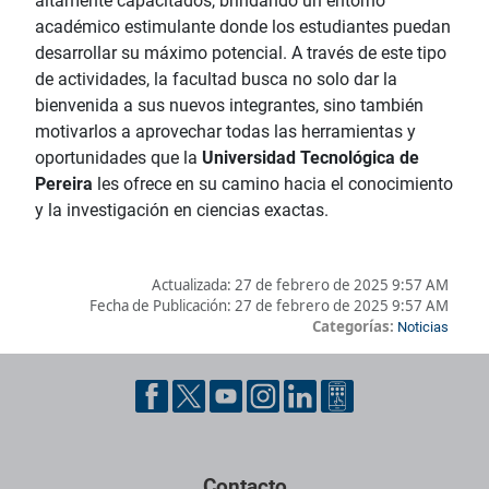
altamente capacitados, brindando un entorno
académico estimulante donde los estudiantes puedan
desarrollar su máximo potencial. A través de este tipo
de actividades, la facultad busca no solo dar la
bienvenida a sus nuevos integrantes, sino también
motivarlos a aprovechar todas las herramientas y
oportunidades que la
Universidad Tecnológica de
Pereira
les ofrece en su camino hacia el conocimiento
y la investigación en ciencias exactas.
Actualizada:
27 de febrero de 2025 9:57 AM
Fecha de Publicación:
27 de febrero de 2025 9:57 AM
Categorías:
Noticias
Pie de página con información de contacto, redes sociales y dat
Contacto