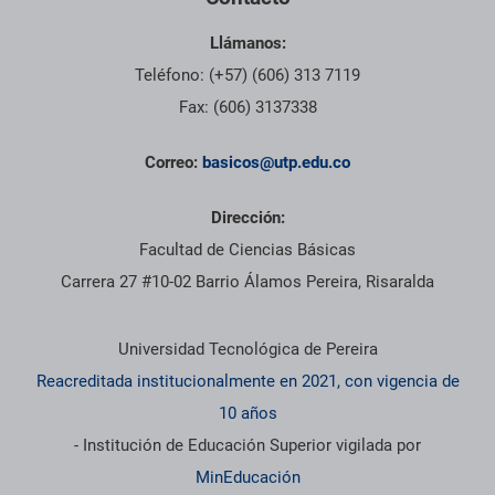
Llámanos:
Teléfono: (+57) (606) 313 7119
Fax: (606) 3137338
Correo:
basicos@utp.edu.co
Dirección:
Facultad de Ciencias Básicas
Carrera 27 #10-02 Barrio Álamos Pereira, Risaralda
Información institucional
Universidad Tecnológica de Pereira
Reacreditada institucionalmente en 2021, con vigencia de
10 años
- Institución de Educación Superior vigilada por
MinEducación