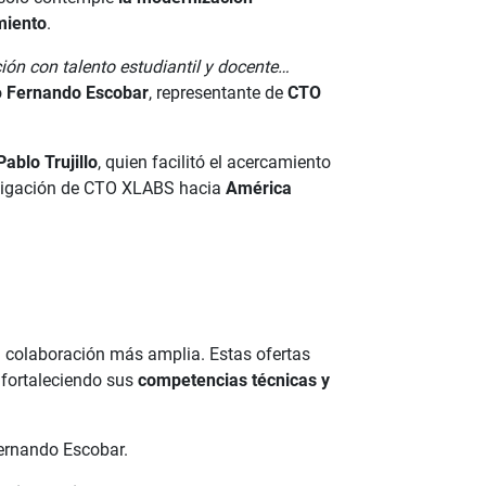
miento
.
ión con talento estudiantil y docente…
ó
Fernando Escobar
, representante de
CTO
ablo Trujillo
, quien facilitó el acercamiento
estigación de CTO XLABS hacia
América
 colaboración más amplia. Estas ofertas
, fortaleciendo sus
competencias técnicas y
Fernando Escobar.