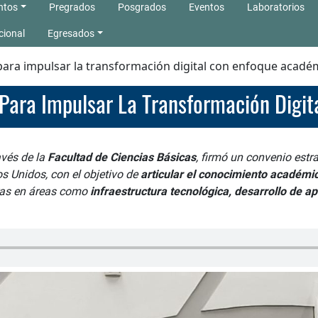
ntos
Pregrados
Posgrados
Eventos
Laboratorios
cional
Egresados
ara impulsar la transformación digital con enfoque acadé
Para Impulsar La Transformación Digi
ravés de la
Facultad de Ciencias Básicas
, firmó un convenio estr
s Unidos, con el objetivo de
articular el conocimiento académi
ras en áreas como
infraestructura tecnológica, desarrollo de ap