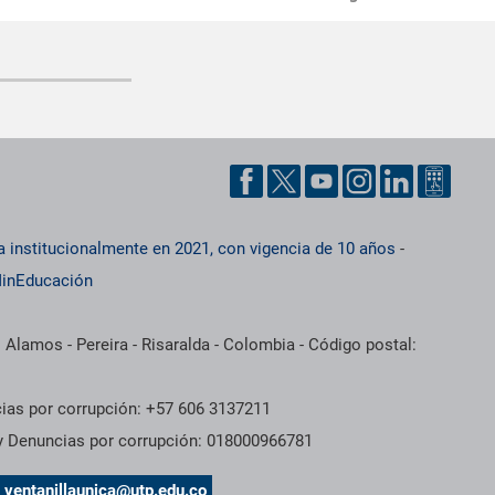
a institucionalmente en 2021, con vigencia de 10 años
-
inEducación
 Alamos - Pereira - Risaralda - Colombia - Código postal:
cias por corrupción: +57 606 3137211
 y Denuncias por corrupción: 018000966781
s
ventanillaunica@utp.edu.co