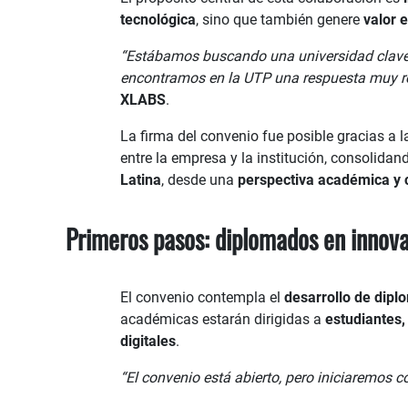
tecnológica
, sino que también genere
valor 
“Estábamos buscando una universidad clave p
encontramos en la UTP una respuesta muy re
XLABS
.
La firma del convenio fue posible gracias a 
entre la empresa y la institución, consolid
Latina
, desde una
perspectiva académica y c
Primeros pasos: diplomados en innova
El convenio contempla el
desarrollo de dipl
académicas estarán dirigidas a
estudiantes,
digitales
.
“El convenio está abierto, pero iniciaremos 