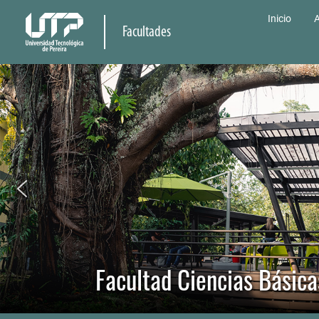
Inicio
A
Facultades
Facultad Ciencias Básica