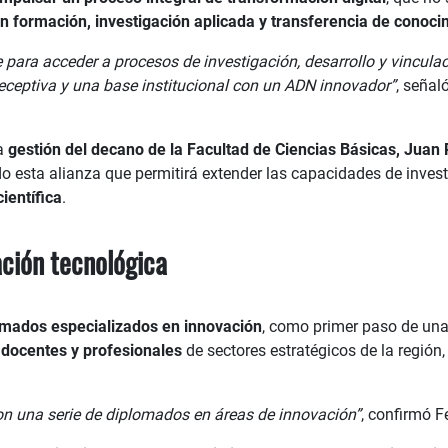
en formación, investigación aplicada y transferencia de conoci
ara acceder a procesos de investigación, desarrollo y vinculac
ceptiva y una base institucional con un ADN innovador”
, señal
la
gestión del decano de la Facultad de Ciencias Básicas, Juan P
ando esta alianza que permitirá extender las capacidades de inv
ientífica
.
ción tecnológica
omados especializados en innovación
, como primer paso de una
 docentes y profesionales
de sectores estratégicos de la región
con una serie de diplomados en áreas de innovación”
, confirmó 