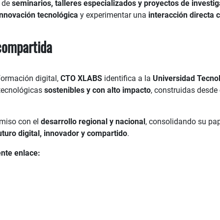
n de
seminarios, talleres especializados y proyectos de investi
innovación tecnológica
y experimentar una
interacción directa 
 compartida
formación digital,
CTO XLABS
identifica a la
Universidad Tecnol
 tecnológicas
sostenibles y con alto impacto
, construidas desde
omiso con el
desarrollo regional y nacional
, consolidando su p
uturo digital, innovador y compartido
.
ente enlace: