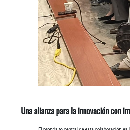
Una alianza para la innovación con i
El propósito central de esta colaboración es