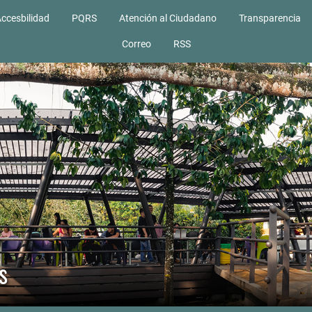
ccesbilidad
PQRS
Atención al Ciudadano
Transparencia
Correo
RSS
s