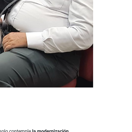
 solo contemple
la modernización