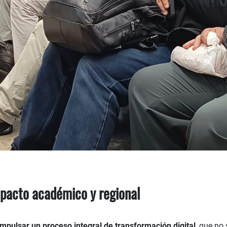
mpacto académico y regional
impulsar un proceso integral de transformación digital
, que no