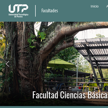
Inicio
A
Facultades
Facultad Ciencias Básica