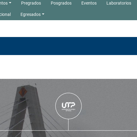
ntos
Pregrados
Posgrados
Eventos
Laboratorios
cional
Egresados