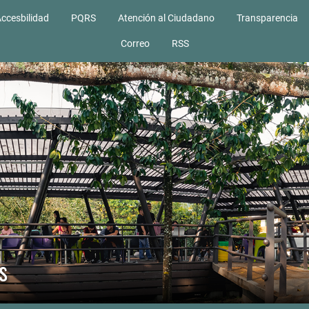
ccesbilidad
PQRS
Atención al Ciudadano
Transparencia
Correo
RSS
s