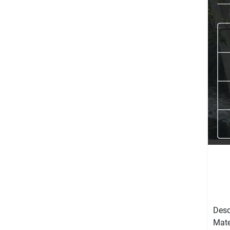
Desd
Mate