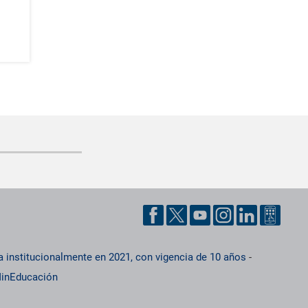
a institucionalmente en 2021, con vigencia de 10 años
-
inEducación