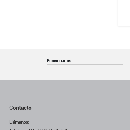
Funcionarios
Pie de página con información de contacto, redes sociales y dat
Contacto
Llámanos: