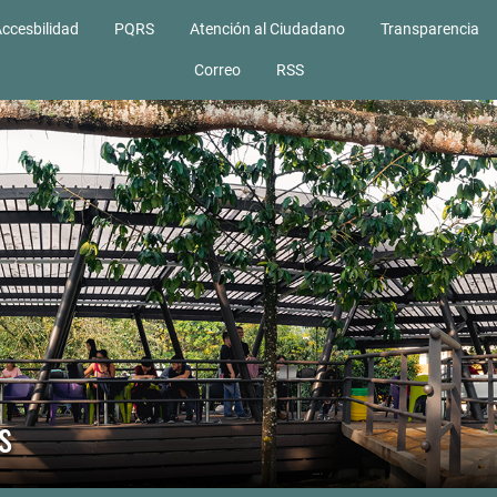
ccesbilidad
PQRS
Atención al Ciudadano
Transparencia
Correo
RSS
s