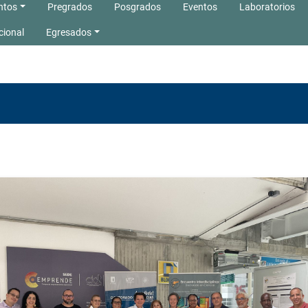
ntos
Pregrados
Posgrados
Eventos
Laboratorios
cional
Egresados