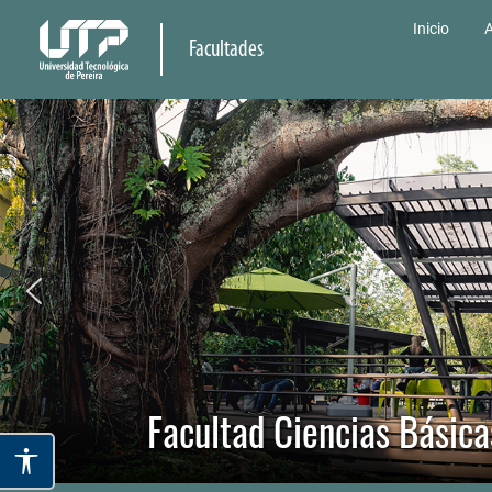
Inicio
A
Facultades
Facultad Ciencias Básica