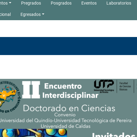
ntos
Pregrados
Posgrados
Eventos
Laboratorios
cional
Egresados