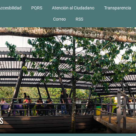
ccesbilidad
PQRS
Atención al Ciudadano
Transparencia
Correo
RSS
s