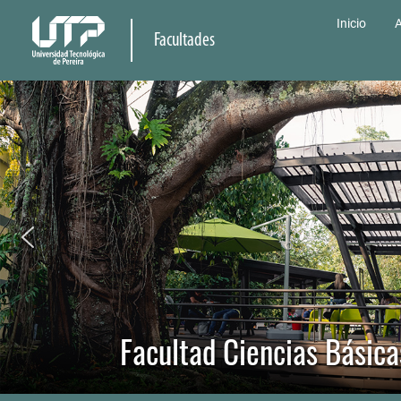
Inicio
A
Facultades
Facultad Ciencias Básica