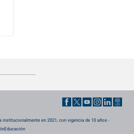
a institucionalmente en 2021, con vigencia de 10 años
-
inEducación