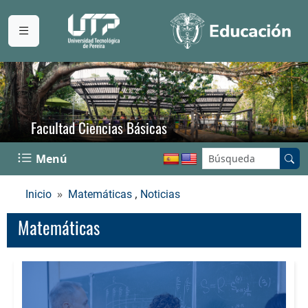
Facultad Ciencias Básicas
Buscar en el sitio:
Menú
,
Inicio
Matemáticas
Noticias
Matemáticas